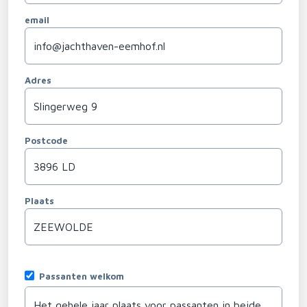
email
Adres
Postcode
Plaats
Passanten welkom