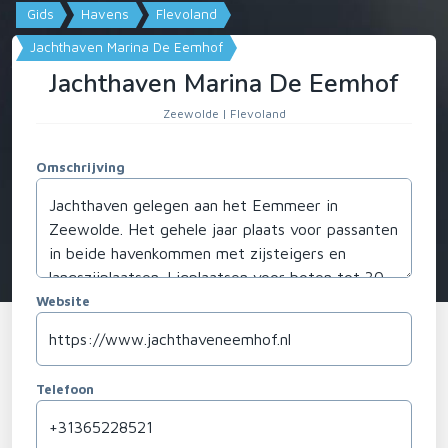
Gids
Havens
Flevoland
Jachthaven Marina De Eemhof
Jachthaven Marina De Eemhof
Zeewolde | Flevoland
Omschrijving
Website
Telefoon