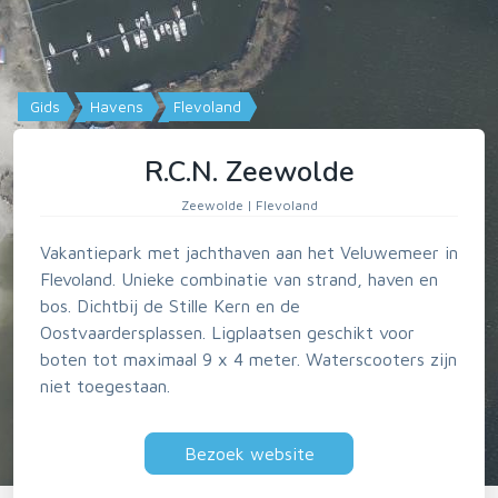
Gids
Havens
Flevoland
R.C.N. Zeewolde
Zeewolde | Flevoland
Vakantiepark met jachthaven aan het Veluwemeer in
Flevoland. Unieke combinatie van strand, haven en
bos. Dichtbij de Stille Kern en de
Oostvaardersplassen. Ligplaatsen geschikt voor
boten tot maximaal 9 x 4 meter. Waterscooters zijn
niet toegestaan.
Bezoek website