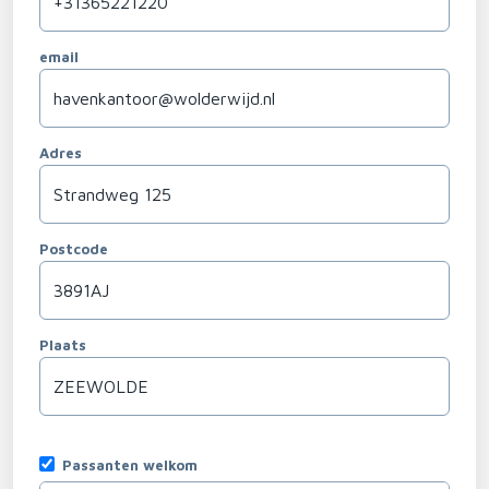
email
Adres
Postcode
Plaats
Passanten welkom