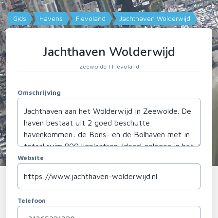
Gids
Havens
Flevoland
Jachthaven Wolderwijd
Jachthaven Wolderwijd
Zeewolde | Flevoland
Omschrijving
Website
Telefoon