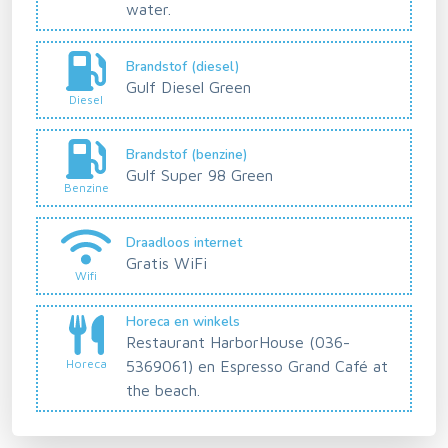
water.
Brandstof (diesel)
Gulf Diesel Green
Diesel
Brandstof (benzine)
Gulf Super 98 Green
Benzine
Draadloos internet
Gratis WiFi
Wifi
Horeca en winkels
Restaurant HarborHouse (036-
Horeca
5369061) en Espresso Grand Café at
the beach.