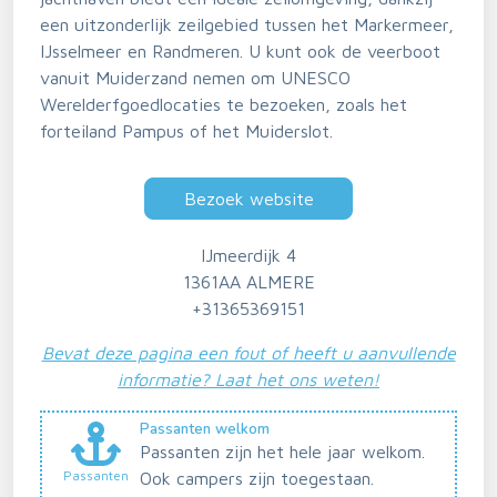
een uitzonderlijk zeilgebied tussen het Markermeer,
IJsselmeer en Randmeren. U kunt ook de veerboot
vanuit Muiderzand nemen om UNESCO
Werelderfgoedlocaties te bezoeken, zoals het
forteiland Pampus of het Muiderslot.
Bezoek website
IJmeerdijk 4
1361AA ALMERE
+31365369151
Bevat deze pagina een fout of heeft u aanvullende
informatie? Laat het ons weten!
Passanten welkom
Passanten zijn het hele jaar welkom.
Passanten
Ook campers zijn toegestaan.