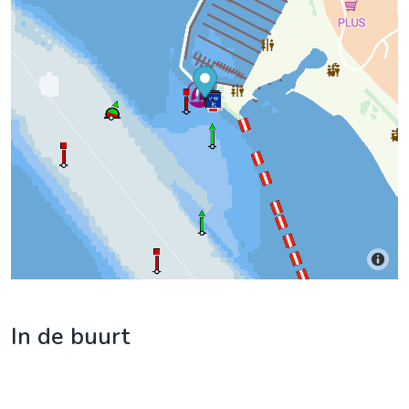
In de buurt
Steel Creek
(0,421 km)