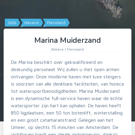
Gids
Havens
Flevoland
Marina Muiderzand
Almere | Flevoland
De Marina beschikt over gekwalificeerd en
deskundig personeel. Wij zullen u met open armen
ontvangen. Onze moderne haven met luxe steigers
is voorzien van alle denkbare faciliteiten, van horeca
tot watersportbenodigdheden. Marina Muiderzand
is een dynamische full-service haven waar de échte
watersporter zijn hart kan ophalen. De haven heeft
850 ligplaatsen, een 50 ton botenlift, winterstalling
en een groot catamaranstrand. Gelegen aan het
IJmeer, op slechts 15 minuten van Amsterdam. De
jachthaven biedt een ideale zeilomgeving, dankzij