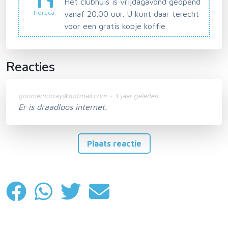
Het clubhuis is vrijdagavond geopend
Horeca
vanaf 20.00 uur. U kunt daar terecht
voor een gratis kopje koffie.
Reacties
gonniemurray@hotmail.com - 3 jaar geleden
Er is draadloos internet.
Plaats reactie