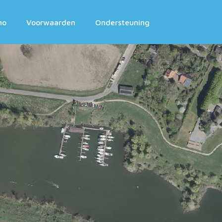
mo
Voorwaarden
Ondersteuning