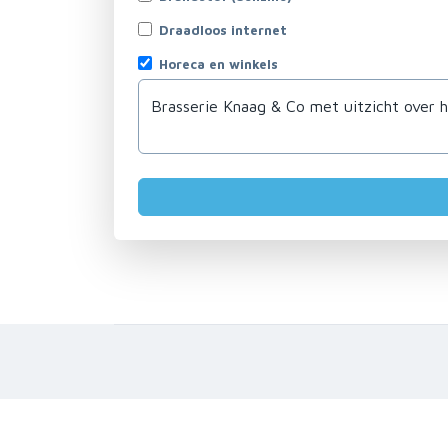
Draadloos internet
Horeca en winkels