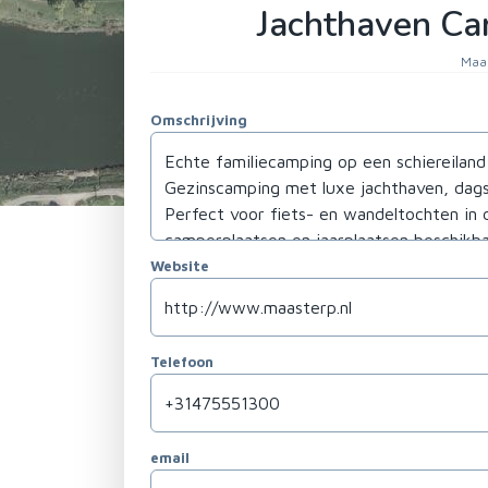
Jachthaven C
Maa
Omschrijving
Website
Telefoon
email