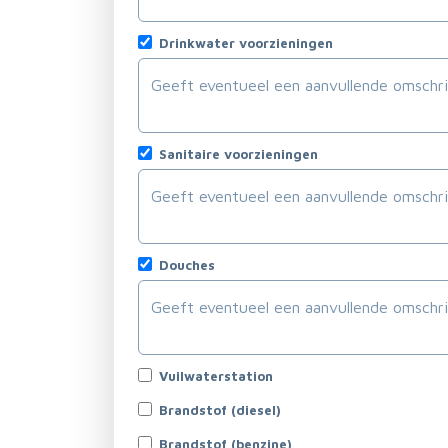
Drinkwater voorzieningen
Sanitaire voorzieningen
Douches
Vuilwaterstation
Brandstof (diesel)
Brandstof (benzine)