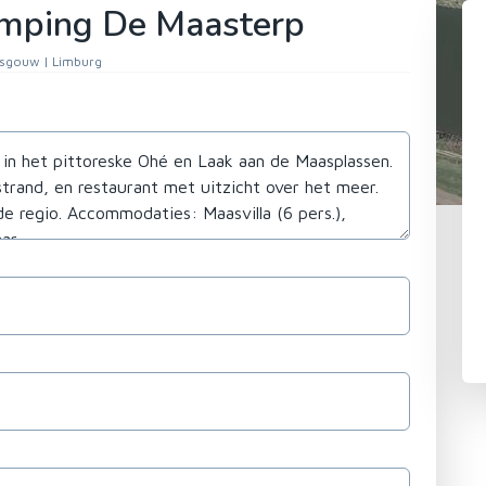
amping De Maasterp
sgouw | Limburg