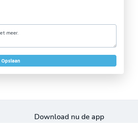
Download nu de app
Probeer de gratis versie en geniet van een zorgeloze vaartoch