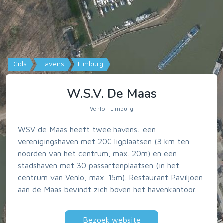
Gids
Havens
Limburg
W.S.V. De Maas
Venlo | Limburg
WSV de Maas heeft twee havens: een
verenigingshaven met 200 ligplaatsen (3 km ten
noorden van het centrum, max. 20m) en een
stadshaven met 30 passantenplaatsen (in het
centrum van Venlo, max. 15m). Restaurant Paviljoen
aan de Maas bevindt zich boven het havenkantoor.
Bezoek website