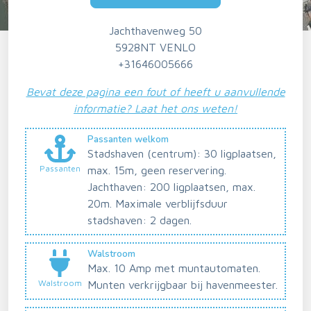
Jachthavenweg 50
5928NT VENLO
+31646005666
Bevat deze pagina een fout of heeft u aanvullende
informatie? Laat het ons weten!
Passanten welkom
Stadshaven (centrum): 30 ligplaatsen,
Passanten
max. 15m, geen reservering.
Jachthaven: 200 ligplaatsen, max.
20m. Maximale verblijfsduur
stadshaven: 2 dagen.
Walstroom
Max. 10 Amp met muntautomaten.
Walstroom
Munten verkrijgbaar bij havenmeester.