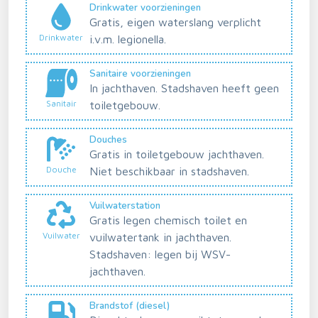
Drinkwater voorzieningen
Gratis, eigen waterslang verplicht
Drinkwater
i.v.m. legionella.
Sanitaire voorzieningen
In jachthaven. Stadshaven heeft geen
Sanitair
toiletgebouw.
Douches
Gratis in toiletgebouw jachthaven.
Douche
Niet beschikbaar in stadshaven.
Vuilwaterstation
Gratis legen chemisch toilet en
Vuilwater
vuilwatertank in jachthaven.
Stadshaven: legen bij WSV-
jachthaven.
Brandstof (diesel)