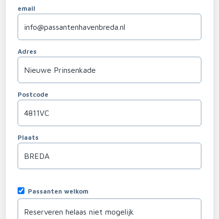
email
Adres
Postcode
Plaats
Passanten welkom