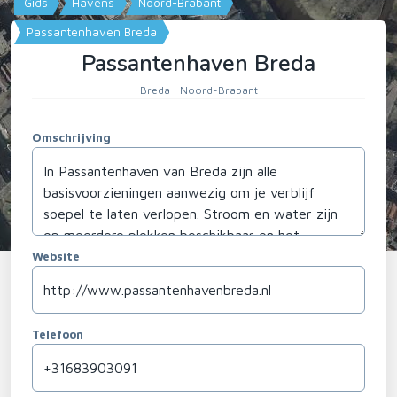
Gids
Havens
Noord-Brabant
Passantenhaven Breda
Passantenhaven Breda
Breda | Noord-Brabant
Omschrijving
Website
Telefoon