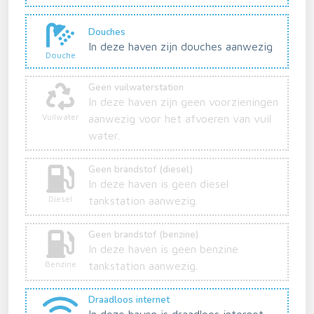
Douches
In deze haven zijn douches aanwezig
Douche
Geen vuilwaterstation
In deze haven zijn geen voorzieningen
Vuilwater
aanwezig voor het afvoeren van vuil
water.
Geen brandstof (diesel)
In deze haven is geen diesel
Diesel
tankstation aanwezig.
Geen brandstof (benzine)
In deze haven is geen benzine
Benzine
tankstation aanwezig.
Draadloos internet
In deze haven is draadloos internet