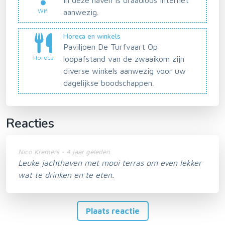
Wifi
aanwezig.
Horeca en winkels
Paviljoen De Turfvaart Op
Horeca
loopafstand van de zwaaikom zijn
diverse winkels aanwezig voor uw
dagelijkse boodschappen.
Reacties
Nico Kremers - 4 jaar geleden
Leuke jachthaven met mooi terras om even lekker
wat te drinken en te eten.
Plaats reactie