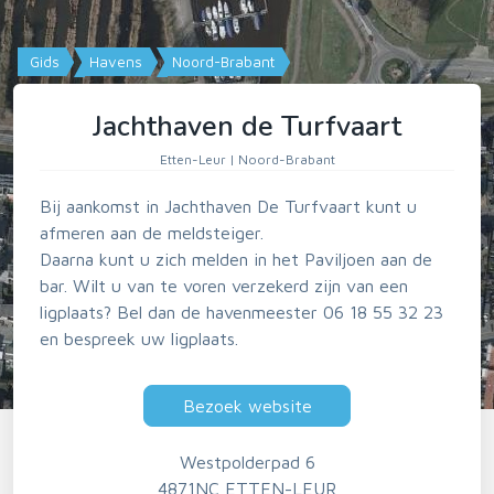
Gids
Havens
Noord-Brabant
Jachthaven de Turfvaart
Etten-Leur | Noord-Brabant
Bij aankomst in Jachthaven De Turfvaart kunt u
afmeren aan de meldsteiger.
Daarna kunt u zich melden in het Paviljoen aan de
bar. Wilt u van te voren verzekerd zijn van een
ligplaats? Bel dan de havenmeester 06 18 55 32 23
en bespreek uw ligplaats.
Bezoek website
Westpolderpad 6
4871NC ETTEN-LEUR