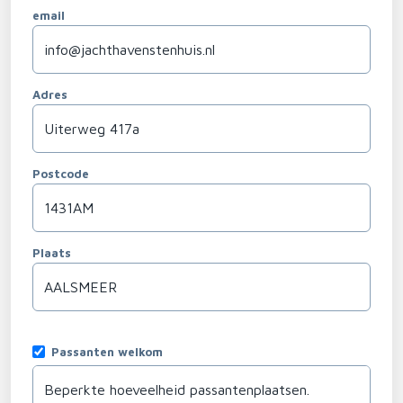
email
Adres
Postcode
Plaats
Passanten welkom