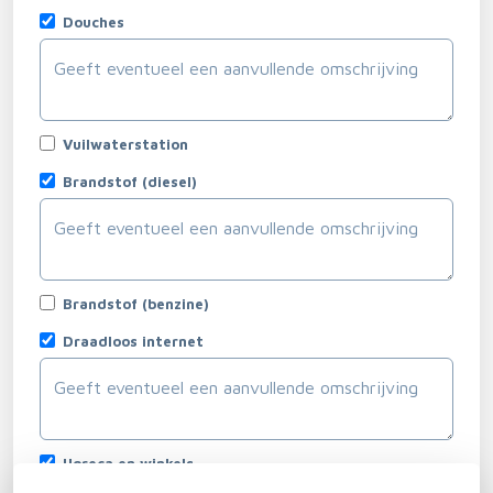
Douches
Vuilwaterstation
Brandstof (diesel)
Brandstof (benzine)
Draadloos internet
Horeca en winkels