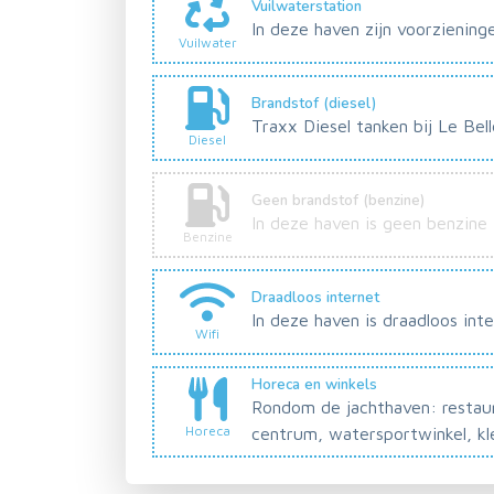
Vuilwaterstation
In deze haven zijn voorziening
Vuilwater
Brandstof (diesel)
Traxx Diesel tanken bij Le Bel
Diesel
Geen brandstof (benzine)
In deze haven is geen benzine
Benzine
Draadloos internet
In deze haven is draadloos int
Wifi
Horeca en winkels
Rondom de jachthaven: restaura
Horeca
centrum, watersportwinkel, kl