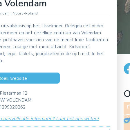
a Volendam
ndam | Noord-Holland
 uitvalsbasis op het IJsselmeer. Gelegen net onder
rkermeer en het gezellige centrum van Volendam.
 jachthaven voorzien van de meest luxe faciliteiten.
edereen. Lounge met mooi uitzicht. Kidsproof:
, lego, tablets, jeugdzeilen in de optimist. In het
n.
zoek website
O
Pieterman 12
PW VOLENDAM
1299320262
u aanvullende informatie? Laat het ons weten!