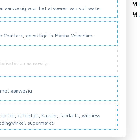
en aanwezig voor het afvoeren van vuil water.
le Charters, gevestigd in Marina Volendam.
 tankstation aanwezig.
ernet aanwezig.
ntjes, cafeetjes, kapper, tandarts, wellness
edingwinkel, supermarkt.