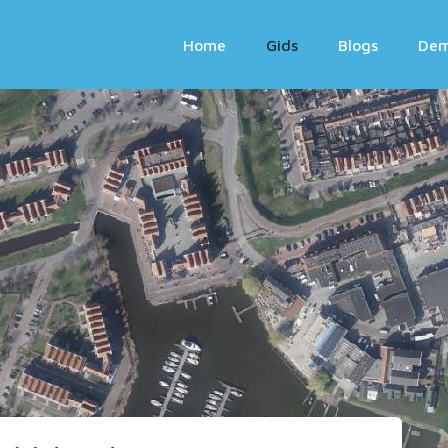
Home
Gids
Blogs
De