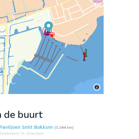
n de buurt
Paviljoen Smit Bokkum
(0,044 km)
Slobbeland 19, Volendam