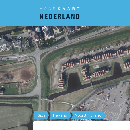
Gids
Havens
Noord-Holland