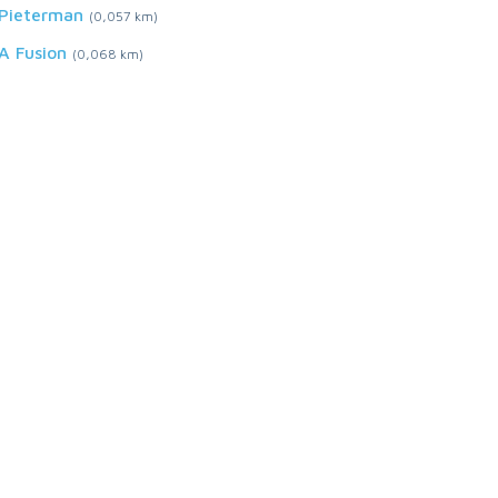
Pieterman
(0,057 km)
A Fusion
(0,068 km)