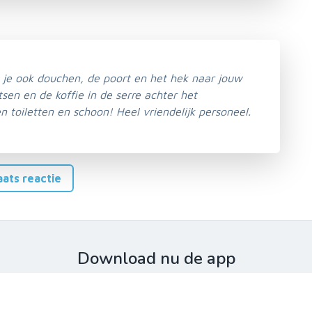
je ook douchen, de poort en het hek naar jouw
tsen en de koffie in de serre achter het
 toiletten en schoon! Heel vriendelijk personeel.
aats reactie
Download nu de app
Probeer de gratis versie en geniet van een zorgeloze vaartoch