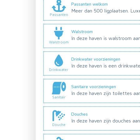
Passanten welkom
Meer dan 500 ligplaatsen. Luxe f
Passanten
Walstroom
In deze haven is walstroom aa
Walstroom
Drinkwater voorzieningen
In deze haven is een drinkwat
Drinkwater
Sanitaire voorzieningen
In deze haven zijn toilettes a
Sanitair
Douches
In deze haven zijn douches aa
Douche