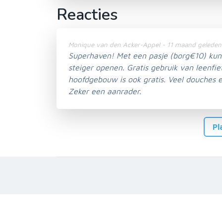
Reacties
Monique van den Acker-Appel - 11 maand geleden
Superhaven! Met een pasje (borg€10) kun 
steiger openen. Gratis gebruik van leenfie
hoofdgebouw is ook gratis. Veel douches en
Zeker een aanrader.
Pl