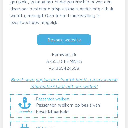
getakeld, waarna het onderwaterschip boven een
daarvoor bestemde afspuitplaats onder hoge druk
wordt gereinigd. Overdekte binnenstalling is
eventueel ook mogelijk.
Bezoek website
Eemweg 76
3755LD EEMNES
+31355424558
Bevat deze pagina een fout of heeft u aanvullende
informatie? Laat het ons weten!
Passanten welkom
Passanten welkom op basis van
Passanten
beschikbaarheid.