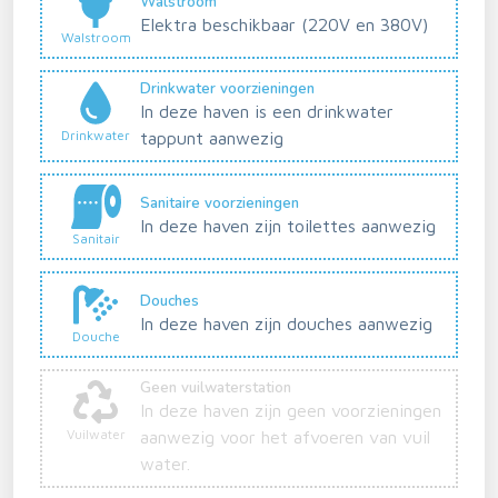
Walstroom
Elektra beschikbaar (220V en 380V)
Walstroom
Drinkwater voorzieningen
In deze haven is een drinkwater
Drinkwater
tappunt aanwezig
Sanitaire voorzieningen
In deze haven zijn toilettes aanwezig
Sanitair
Douches
In deze haven zijn douches aanwezig
Douche
Geen vuilwaterstation
In deze haven zijn geen voorzieningen
Vuilwater
aanwezig voor het afvoeren van vuil
water.