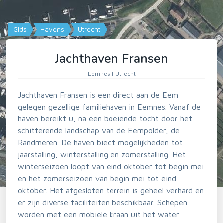
Gids
Havens
Utrecht
Jachthaven Fransen
Eemnes | Utrecht
Jachthaven Fransen is een direct aan de Eem
gelegen gezellige familiehaven in Eemnes. Vanaf de
haven bereikt u, na een boeiende tocht door het
schitterende landschap van de Eempolder, de
Randmeren. De haven biedt mogelijkheden tot
jaarstalling, winterstalling en zomerstalling. Het
winterseizoen loopt van eind oktober tot begin mei
en het zomerseizoen van begin mei tot eind
oktober. Het afgesloten terrein is geheel verhard en
er zijn diverse faciliteiten beschikbaar. Schepen
worden met een mobiele kraan uit het water