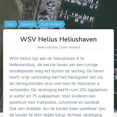
Gids
Havens
Zuid-Holland
WSV Helius Heliushaven
Hellevoetsluis | Zuid-Holland
WSV Helius ligt aan de Heliushaven 9 te
Hellevoetsluis, de eerste haven aan een rustige
doodlopende weg net buiten de vesting. De haven
heeft vrije verbinding met het Haringvliet dat via
de Haringvlietdam sluis snel met de Noordzee is
verbonden. De vereniging heeft ruim 250 ligplaatsen
in water en 75 walplaatsen. Voor kinderen een
speeltuin met trampoline, schommel en zandbak.
Ook een dubbele Jeu de boules baan speelbaar (jeu
de boules te leen tegen borg). Actieve vereniging