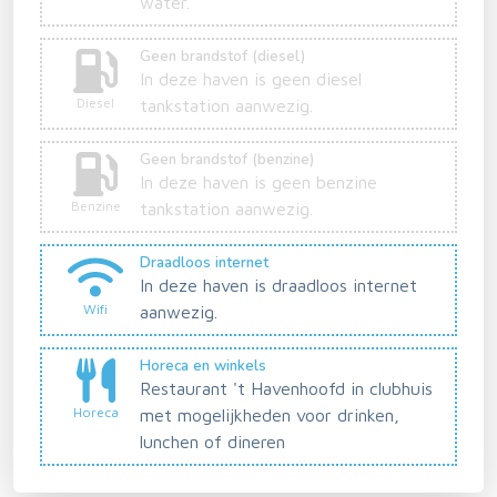
water.
Geen brandstof (diesel)
In deze haven is geen diesel
Diesel
tankstation aanwezig.
Geen brandstof (benzine)
In deze haven is geen benzine
Benzine
tankstation aanwezig.
Draadloos internet
In deze haven is draadloos internet
Wifi
aanwezig.
Horeca en winkels
Restaurant 't Havenhoofd in clubhuis
Horeca
met mogelijkheden voor drinken,
lunchen of dineren