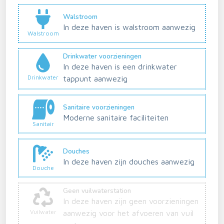
Walstroom
In deze haven is walstroom aanwezig
Walstroom
Drinkwater voorzieningen
In deze haven is een drinkwater
Drinkwater
tappunt aanwezig
Sanitaire voorzieningen
Moderne sanitaire faciliteiten
Sanitair
Douches
In deze haven zijn douches aanwezig
Douche
Geen vuilwaterstation
In deze haven zijn geen voorzieningen
Vuilwater
aanwezig voor het afvoeren van vuil