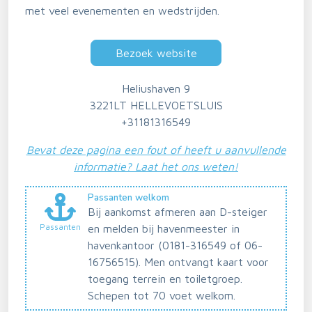
met veel evenementen en wedstrijden.
Bezoek website
Heliushaven 9
3221LT HELLEVOETSLUIS
+31181316549
Bevat deze pagina een fout of heeft u aanvullende
informatie? Laat het ons weten!
Passanten welkom
Bij aankomst afmeren aan D-steiger
Passanten
en melden bij havenmeester in
havenkantoor (0181-316549 of 06-
16756515). Men ontvangt kaart voor
toegang terrein en toiletgroep.
Schepen tot 70 voet welkom.