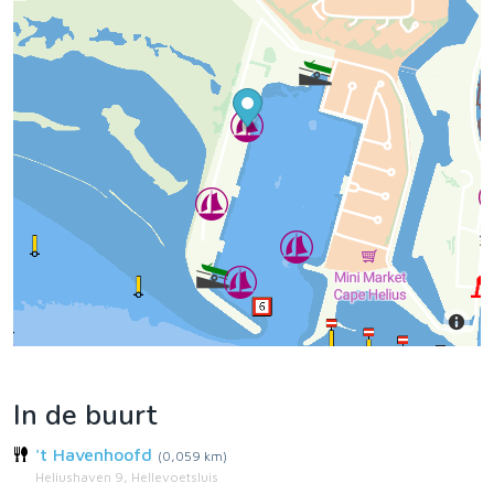
In de buurt
't Havenhoofd
(0,059 km)
Heliushaven 9, Hellevoetsluis