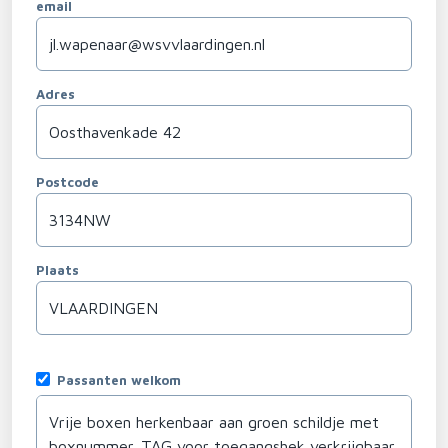
email
Adres
Postcode
Plaats
Passanten welkom