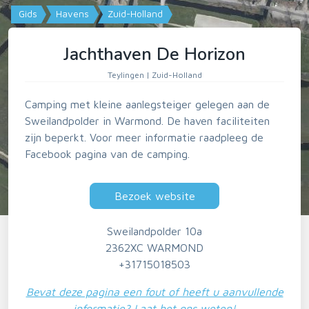
Gids
Havens
Zuid-Holland
Jachthaven De Horizon
Teylingen | Zuid-Holland
Camping met kleine aanlegsteiger gelegen aan de
Sweilandpolder in Warmond. De haven faciliteiten
zijn beperkt. Voor meer informatie raadpleeg de
Facebook pagina van de camping.
Bezoek website
Sweilandpolder 10a
2362XC WARMOND
+31715018503
Bevat deze pagina een fout of heeft u aanvullende
informatie? Laat het ons weten!