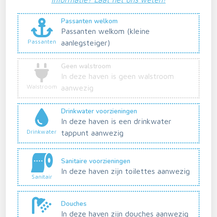
Passanten welkom
Passanten welkom (kleine
Passanten
aanlegsteiger)
Geen walstroom
In deze haven is geen walstroom
Walstroom
aanwezig
Drinkwater voorzieningen
In deze haven is een drinkwater
Drinkwater
tappunt aanwezig
Sanitaire voorzieningen
In deze haven zijn toilettes aanwezig
Sanitair
Douches
In deze haven zijn douches aanwezig