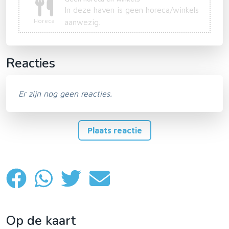
In deze haven is geen horeca/winkels
Horeca
aanwezig.
Reacties
Er zijn nog geen reacties.
Plaats reactie
Op de kaart