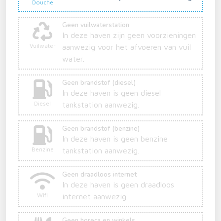
Douche
Geen vuilwaterstation
In deze haven zijn geen voorzieningen
Vuilwater
aanwezig voor het afvoeren van vuil
water.
Geen brandstof (diesel)
In deze haven is geen diesel
Diesel
tankstation aanwezig.
Geen brandstof (benzine)
In deze haven is geen benzine
Benzine
tankstation aanwezig.
Geen draadloos internet
In deze haven is geen draadloos
Wifi
internet aanwezig.
Geen horeca en winkels