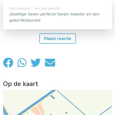
Rob kobessen - een jaar geleden
Gezellige haven perfecte haven meester en een
goed Restaurant
Plaats reactie
Op de kaart