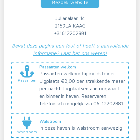
Bezoek website
Julianalaan 1c
2159LA KAAG
+31612202881
Bevat deze pagina een fout of heeft u aanvullende
informatie? Laat het ons weten!
Passanten welkom
Passanten welkom bij meldsteiger.
Passanten
Ligplaats €2,00 per strekkende meter
per nacht. Ligplaatsen aan ringvaart
en binnenin haven. Reserveren
telefonisch mogelijk via 06-12202881.
Walstroom
In deze haven is walstroom aanwezig
Walstroom