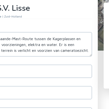
.V. Lisse
se | Zuid-Holland