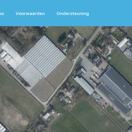
mo
Voorwaarden
Ondersteuning