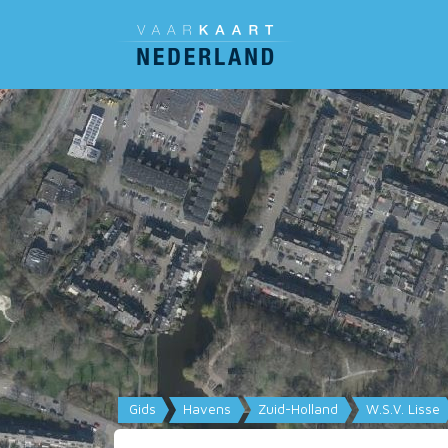
Gids
Havens
Zuid-Holland
W.S.V. Lisse