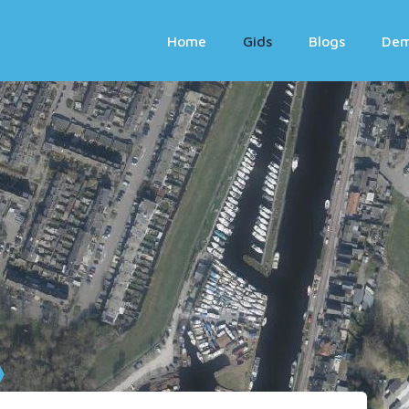
Home
Gids
Blogs
De