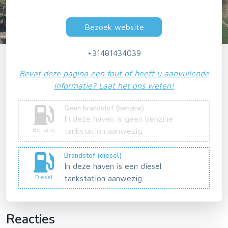
Bezoek website
+31481434039
Bevat deze pagina een fout of heeft u aanvullende
informatie? Laat het ons weten!
Geen brandstof (benzine)
In deze haven is geen benzine
Benzine
tankstation aanwezig.
Brandstof (diesel)
In deze haven is een diesel
Diesel
tankstation aanwezig.
Reacties