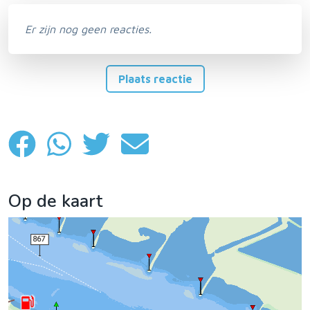
Er zijn nog geen reacties.
Plaats reactie
Op de kaart