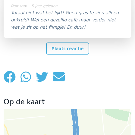
Romsom - 5 jaar geleden
Totaal niet wat het lijkt! Geen gras te zien alleen
onkruid! Wel een gezellig café maar verder niet
wat je zit op het filmpje! En duur!
Plaats reactie
Op de kaart