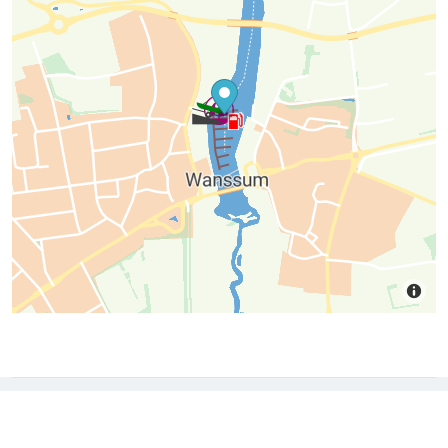
Download nu de app