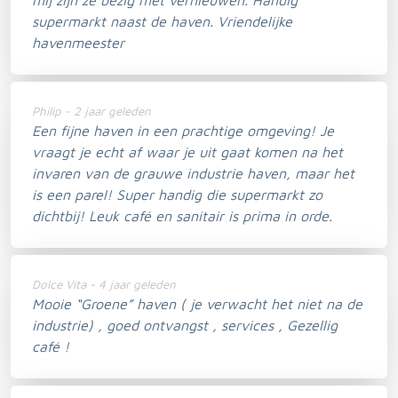
supermarkt naast de haven. Vriendelijke
havenmeester
Philip - 2 jaar geleden
Een fijne haven in een prachtige omgeving! Je
vraagt je echt af waar je uit gaat komen na het
invaren van de grauwe industrie haven, maar het
is een parel! Super handig die supermarkt zo
dichtbij! Leuk café en sanitair is prima in orde.
Dolce Vita - 4 jaar geleden
Mooie “Groene” haven ( je verwacht het niet na de
industrie) , goed ontvangst , services , Gezellig
café !