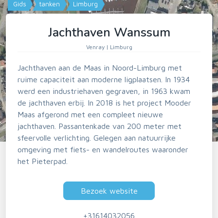
Gids
tanken
Limburg
Jachthaven Wanssum
Venray | Limburg
Jachthaven aan de Maas in Noord-Limburg met
ruime capaciteit aan moderne ligplaatsen. In 1934
werd een industriehaven gegraven, in 1963 kwam
de jachthaven erbij. In 2018 is het project Mooder
Maas afgerond met een compleet nieuwe
jachthaven. Passantenkade van 200 meter met
sfeervolle verlichting. Gelegen aan natuurrijke
omgeving met fiets- en wandelroutes waaronder
het Pieterpad.
Bezoek website
+31614032056