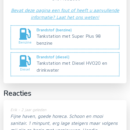
Bevat deze pagina een fout of heeft u aanvullende
informatie? Laat het ons weten!
Brandstof (benzine)
Tankstation met Super Plus 98
Benzine
benzine
Brandstof (diesel)
Tankstation met Diesel HVO20 en
Diesel
drinkwater
Reacties
Erik - 2 jaar geleden
Fijne haven, goede horeca. Schoon en mooi
sanitair. 1 minpunt, erg lage steigers maar volgens
mij zijn ze bezig met vernieuwen. Handig