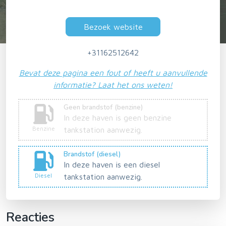
Bezoek website
+31162512642
Bevat deze pagina een fout of heeft u aanvullende
informatie? Laat het ons weten!
Geen brandstof (benzine)
In deze haven is geen benzine
Benzine
tankstation aanwezig.
Brandstof (diesel)
In deze haven is een diesel
Diesel
tankstation aanwezig.
Reacties