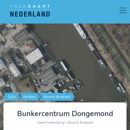
Gids
tanken
Noord-Brabant
Bunkercentrum Dongemond
Geertruidenberg | Noord-Brabant