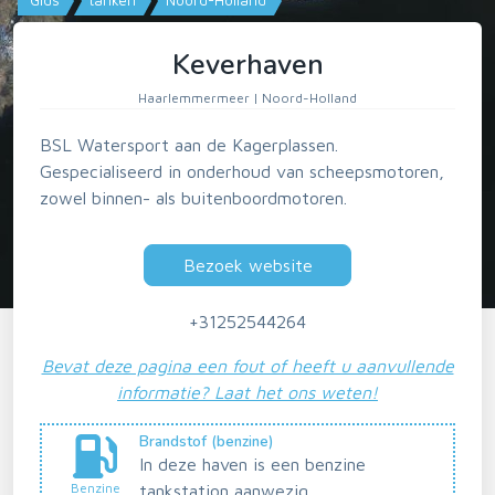
Gids
tanken
Noord-Holland
Keverhaven
Haarlemmermeer | Noord-Holland
BSL Watersport aan de Kagerplassen.
Gespecialiseerd in onderhoud van scheepsmotoren,
zowel binnen- als buitenboordmotoren.
Bezoek website
+31252544264
Bevat deze pagina een fout of heeft u aanvullende
informatie? Laat het ons weten!
Brandstof (benzine)
In deze haven is een benzine
Benzine
tankstation aanwezig.