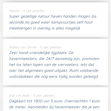
Wesley - 4 jaar geleden
Super gezellige natuur haven honden mogen los
seconde bij goed weer kampvuurtjes zelf hout
meebrengen in overleg is alles mogelijk
Willem van Oorde - 5 jaar geleden
Zeer hond-vriendelijke ligplaats. De
havenmeesters, die 24/7 aanwezig zijn, promoten
het los laten lopen van de viervoeters, iets dat
over het algemeen goed uitpakt. Ruim voldoende
vuilnisbakken die nog eens tijdig worden geleegd.
Erik van Beek - 5 jaar geleden
Dagkaart tot 1900 uur 5 euro. Overnachten 1 euro
de meter. Aanmelden bij havenmeester die je een