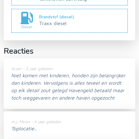
Brandstof (diesel)
Traxx diesel
Diesel
Reacties
Arjan - 2 jaar geleden
Niet komen met kinderen, honden zijn belangrijker
dan kinderen. Vervolgens is alles teveel en wordt
op elk detail zout gelegd Havengeld betaald maar
toch weggevaren en andere haven opgezocht
m.j. Miron - 4 jaar geleden
Toplocatie..