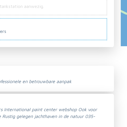
 tankstation aanwezig.
ers
ofessionele en betrouwbare aanpak
s International paint center webshop Ook voor
e Rustig gelegen jachthaven in de natuur 035-