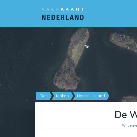
Gids
tanken
Noord-Holland
De W
Wijdeme