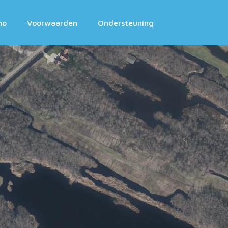
mo
Voorwaarden
Ondersteuning