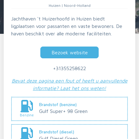
Huizen | Noord-Holland
Jachthaven 't Huizerhoofd in Huizen biedt
ligplaatsen voor passanten en vaste bewoners. De
haven beschikt over alle moderne faciliteiten.
Bezoek website
+31355258622
Bevat deze pagina een fout of heeft u aanvullende
informatie? Laat het ons weten!
Brandstof (benzine)
Gulf Super+ 98 Green
Benzine
Brandstof (diesel)
Gulf Diesel Green