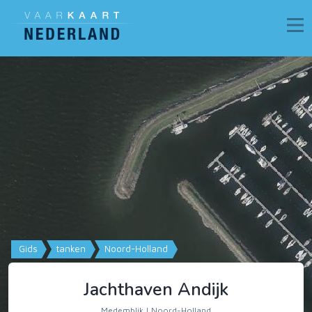
Gids
tanken
Noord-Holland
Jachthaven Andijk
Medemblik | Noord-Holland