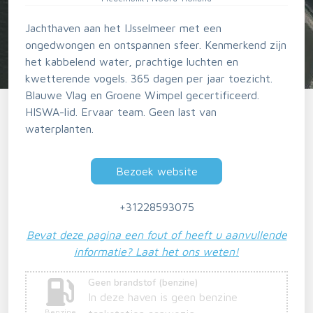
Jachthaven aan het IJsselmeer met een
ongedwongen en ontspannen sfeer. Kenmerkend zijn
het kabbelend water, prachtige luchten en
kwetterende vogels. 365 dagen per jaar toezicht.
Blauwe Vlag en Groene Wimpel gecertificeerd.
HISWA-lid. Ervaar team. Geen last van
waterplanten.
Bezoek website
+31228593075
Bevat deze pagina een fout of heeft u aanvullende
informatie? Laat het ons weten!
Geen brandstof (benzine)
In deze haven is geen benzine
Benzine