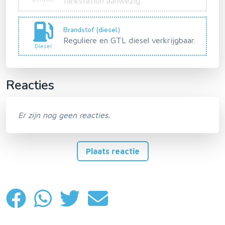
tankstation aanwezig.
Brandstof (diesel)
Reguliere en GTL diesel verkrijgbaar.
Diesel
Reacties
Er zijn nog geen reacties.
Plaats reactie