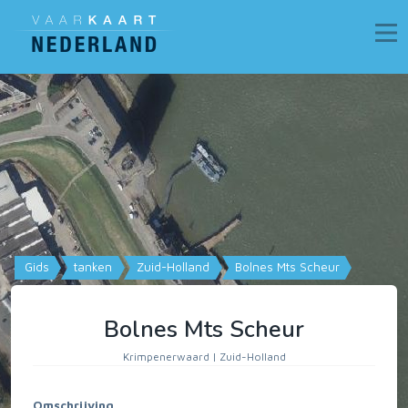
Gids
tanken
Zuid-Holland
Bolnes Mts Scheur
Bolnes Mts Scheur
Krimpenerwaard | Zuid-Holland
Omschrijving