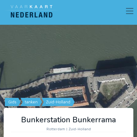
Gids
tanken
Zuid-Holland
Bunkerstation Bunkerrama
Rotterdam | Zuid-Holland