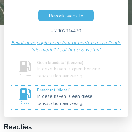
Bezoek website
+31102314470
Bevat deze pagina een fout of heeft u aanvullende
informatie? Laat het ons weten!
Geen brandstof (benzine)
In deze haven is geen benzine
Benzine
tankstation aanwezig.
Brandstof (diesel)
In deze haven is een diesel
Diesel
tankstation aanwezig.
Reacties