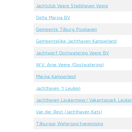
Jachtclub Veere Stadshaven Veere
Delta Marina BV
Gemeente Tilburg Piushaven
Gemeentelijke Jachthaven Kamperland
Jachtwerf Oostwatering Veere BV
W.V. Arne Veere (Oostwatering)
Marina Kamperland
Jachthaven 't Leuken
Jachthaven Leukermeer/ Vakantiepark Leuke
Van der Rest (Jachthaven Kats)
Tilburgse Watersportvereniging