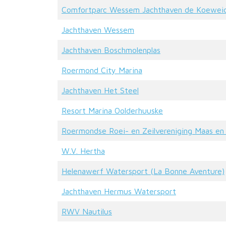
Comfortparc Wessem Jachthaven de Koewei
Jachthaven Wessem
Jachthaven Boschmolenplas
Roermond City Marina
Jachthaven Het Steel
Resort Marina Oolderhuuske
Roermondse Roei- en Zeilvereniging Maas en
W.V. Hertha
Helenawerf Watersport (La Bonne Aventure)
Jachthaven Hermus Watersport
RWV Nautilus