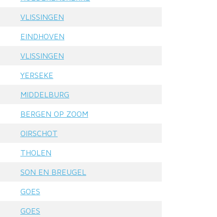
VLISSINGEN
EINDHOVEN
VLISSINGEN
YERSEKE
MIDDELBURG
BERGEN OP ZOOM
OIRSCHOT
THOLEN
SON EN BREUGEL
GOES
GOES